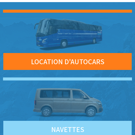
LOCATION D'AUTOCARS
NAVETTES