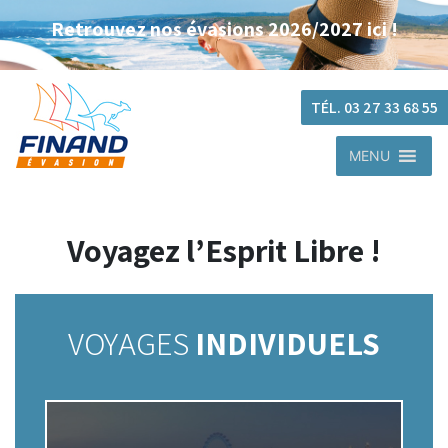
Retrouvez nos évasions 2026/2027 ici !
TÉL. 03 27 33 68 55
MENU
Voyagez l’Esprit Libre !
VOYAGES
INDIVIDUELS