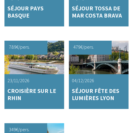
SÉJOUR PAYS
SÉJOUR TOSSA DE
BASQUE
MAR COSTA BRAVA
789
€
/pers.
479
€
/pers.
23/11/2026
04/12/2026
CROISIÈRE SUR LE
SÉJOUR FÊTE DES
RHIN
LUMIÈRES LYON
349
€
/pers.