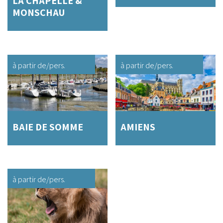
LA CHAPELLE &
MONSCHAU
à partir de
/pers.
à partir de
/pers.
BAIE DE SOMME
AMIENS
à partir de
/pers.