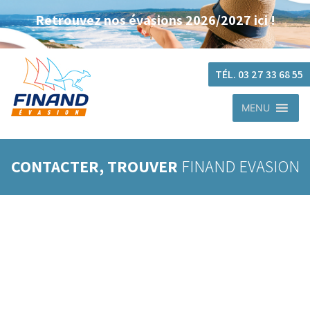
Retrouvez nos évasions 2026/2027 ici !
TÉL. 03 27 33 68 55
MENU
CONTACTER, TROUVER
FINAND EVASION