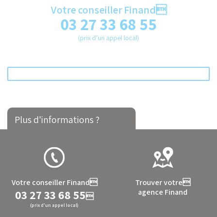
Votre conseiller Finand
03 27 33 68 55
(prix d’un appel local)
Plus d'informations ?
Votre conseiller Finand
Trouver votre
03 27 33 68 55
agence Finand

(prix d’un appel local)