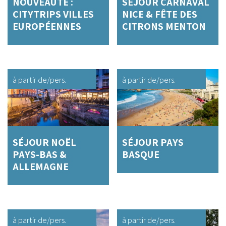
NOUVEAUTÉ :
SÉJOUR CARNAVAL
CITYTRIPS VILLES
NICE & FÊTE DES
EUROPÉENNES
CITRONS MENTON
à partir de
/pers.
à partir de
/pers.
SÉJOUR NOËL
SÉJOUR PAYS
PAYS-BAS &
BASQUE
ALLEMAGNE
à partir de
/pers.
à partir de
/pers.