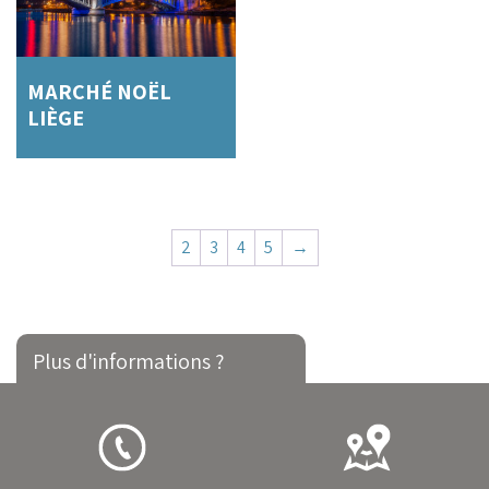
MARCHÉ NOËL
LIÈGE
2
3
4
5
→
Plus d'informations ?