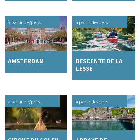
à partir de
/pers.
à partir de
/pers.
AMSTERDAM
DESCENTE DE LA
LESSE
à partir de
/pers.
à partir de
/pers.