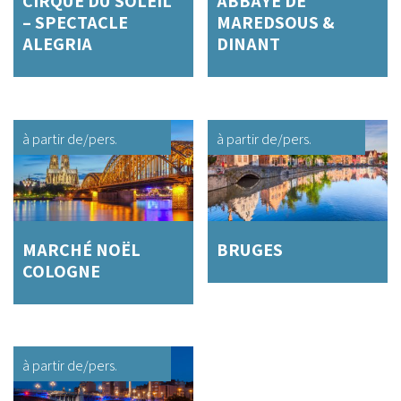
CIRQUE DU SOLEIL
ABBAYE DE
– SPECTACLE
MAREDSOUS &
ALEGRIA
DINANT
à partir de
/pers.
à partir de
/pers.
MARCHÉ NOËL
BRUGES
COLOGNE
à partir de
/pers.