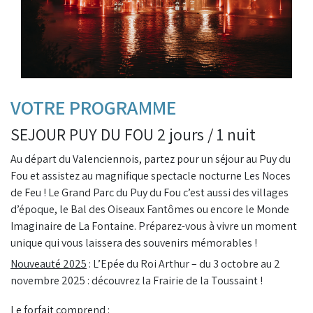
VOTRE PROGRAMME
SEJOUR PUY DU FOU 2 jours / 1 nuit
Au départ du Valenciennois, partez pour un séjour au Puy du
Fou et assistez au magnifique spectacle nocturne Les Noces
de Feu ! Le Grand Parc du Puy du Fou c’est aussi des villages
d’époque, le Bal des Oiseaux Fantômes ou encore le Monde
Imaginaire de La Fontaine. Préparez-vous à vivre un moment
unique qui vous laissera des souvenirs mémorables !
Nouveauté 2025
: L’Epée du Roi Arthur – du 3 octobre au 2
novembre 2025 : découvrez la Frairie de la Toussaint !
Le forfait comprend :