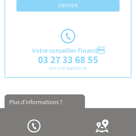
Votre conseiller Finand
03 27 33 68 55
(prix d’un appel local)
Plus d'informations ?