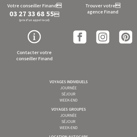
Votre conseiller Finand
Trouver votre
03 27 33 68 55
agence Finand

(prix d’un appel local)
Contacter votre
conseiller Finand
VOYAGES INDIVIDUELS
JOURNÉE
SÉJOUR
WEEK-END
VOYAGES GROUPES
JOURNÉE
SÉJOUR
WEEK-END
LOCATION AUTOCARS