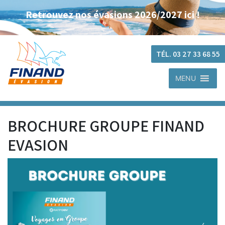
Retrouvez nos évasions 2026/2027 ici !
TÉL. 03 27 33 68 55
MENU
BROCHURE GROUPE FINAND
EVASION