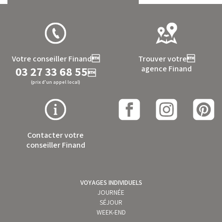
Votre conseiller Finand
Trouver votre
03 27 33 68 55
agence Finand

(prix d’un appel local)
Contacter votre
conseiller Finand
VOYAGES INDIVIDUELS
JOURNÉE
SÉJOUR
WEEK-END