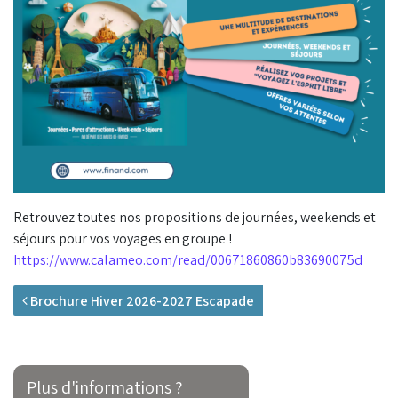
Retrouvez toutes nos propositions de journées, weekends et
séjours pour vos voyages en groupe !
https://www.calameo.com/read/00671860860b83690075d
Navigation
Brochure Hiver 2026-2027 Escapade
Plus d'informations ?