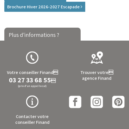
Brochure Hiver 2026-2027 Escapade
Plus d'informations ?
Votre conseiller Finand
Trouver votre
03 27 33 68 55
agence Finand

(prix d’un appel local)
Contacter votre
conseiller Finand