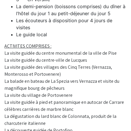
La demi-pension (boissons comprises) du dîner à
l’hôtel du jour 1 au petit-déjeuner du jour 5
Les écouteurs à disposition pour 4 jours de
visites
Le guide local
ACTIVITES COMPRISES :
La visite guidée du centre monumental de la ville de Pise
La visite guidée du centre-ville de Lucques
La visite guidée des villages des Cinq Terres (Vernazza,
Monterosso et Portovenere)
La balade en bateau de La Spezia vers Vernazza et visite du
magnifique bourg de pêcheurs
La visite du village de Portovenere
La visite guidée à pied et panoramique en autocar de Carrare
célèbres carrières de marbre blanc
La dégustation du lard blanc de Colonnata, produit de la
charcuterie italienne
La découverte guidée de Portofino