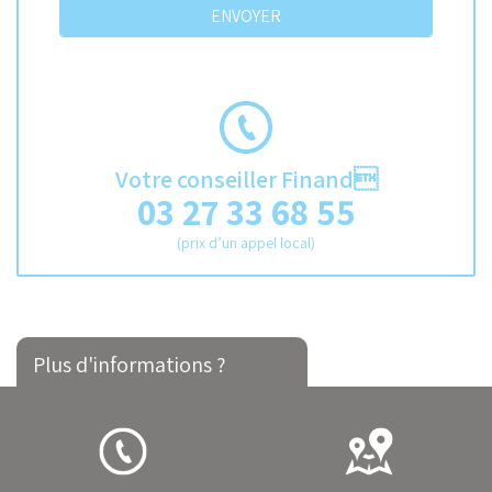
Votre conseiller Finand
03 27 33 68 55
(prix d’un appel local)
Plus d'informations ?