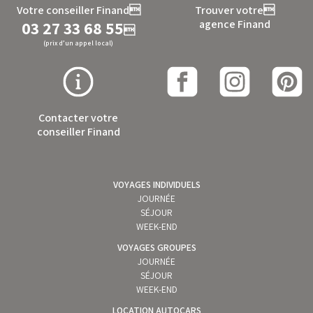
Votre conseiller Finand
Trouver votre
03 27 33 68 55
agence Finand

(prix d’un appel local)
Contacter votre
conseiller Finand
VOYAGES INDIVIDUELS
JOURNÉE
SÉJOUR
WEEK-END
VOYAGES GROUPES
JOURNÉE
SÉJOUR
WEEK-END
LOCATION AUTOCARS