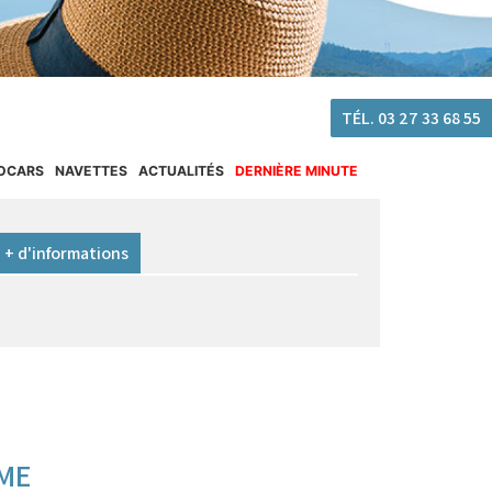
!
TÉL. 03 27 33 68 55
OCARS
NAVETTES
ACTUALITÉS
DERNIÈRE MINUTE
+ d'informations
ME