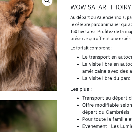
WOW SAFARI THOIRY
Au départ du Valenciennois, pa
le célèbre parc animalier qui a
160 hectares. Profitez de la ma
préservé qui offrent une expéri
Le forfait comprend
:
Le transport en autoc
La visite libre en auto
américaine avec des a
La visite libre du parc
Les plus
:
Transport au départ d
Offre modifiable selo
départ du Cambrésis, d
Pour toute la famille e
Evènement : Les Lumi