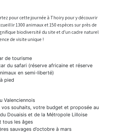
rtez pour cette journée à Thoiry pour y découvrir
ccueillir 1300 animaux et 150 espèces sur près de
gnifique biodiversité du site et d’un cadre naturel
ence de visite unique !
ar de tourisme
car du safari (réserve africaine et réserve
nimaux en semi-liberté)
 à pied
u Valenciennois
n vos souhaits, votre budget et proposée au
u Douaisis et de la Métropole Lilloise
t tous les âges
ères sauvages d’octobre à mars