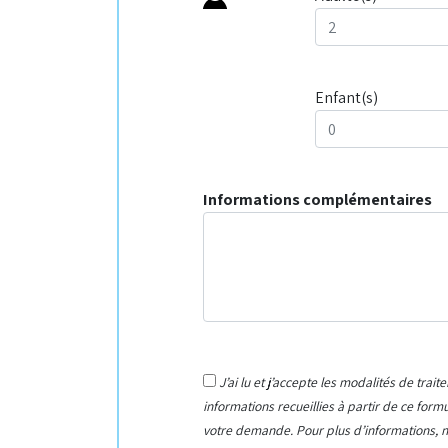
Enfant(s)
Informations complémentaires
J’ai lu et j’accepte les modalités de tra
informations recueillies à partir de ce form
votre demande. Pour plus d’informations, no