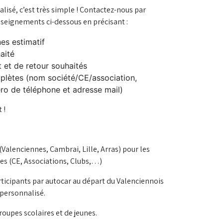
lisé, c’est très simple ! Contactez-nous par
enseignements ci-dessous en précisant :
es estimatif
aité
 et de retour souhaités
lètes (nom société/CE/association,
ro de téléphone et adresse mail)
 !
Valenciennes, Cambrai, Lille, Arras) pour les
es (CE, Associations, Clubs,…)
rticipants par autocar au départ du Valenciennois
 personnalisé.
roupes scolaires et de jeunes.