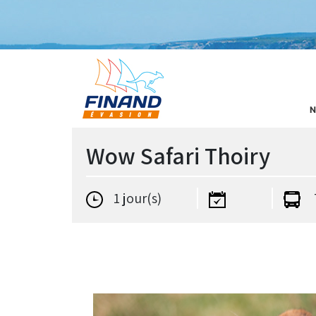
N
Wow Safari Thoiry
1 jour(s)