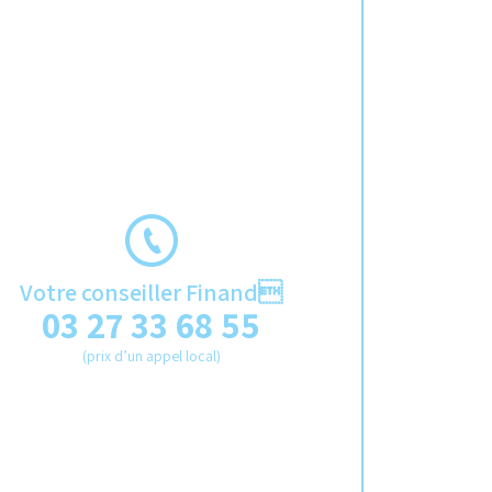
Votre conseiller Finand
03 27 33 68 55
(prix d’un appel local)