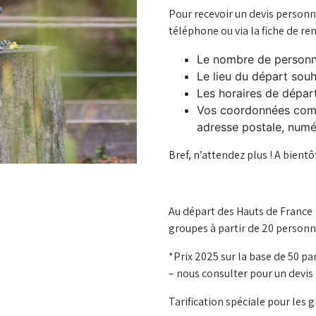
Pour recevoir un devis personna
téléphone ou via la fiche de r
Le nombre de personn
Le lieu du départ souh
Les horaires de départ
Vos coordonnées comp
adresse postale, numé
Bref, n’attendez plus ! A bientôt
Au départ des Hauts de France (
groupes à partir de 20 personn
*Prix 2025 sur la base de 50 pa
– nous consulter pour un devis
Tarification spéciale pour les g